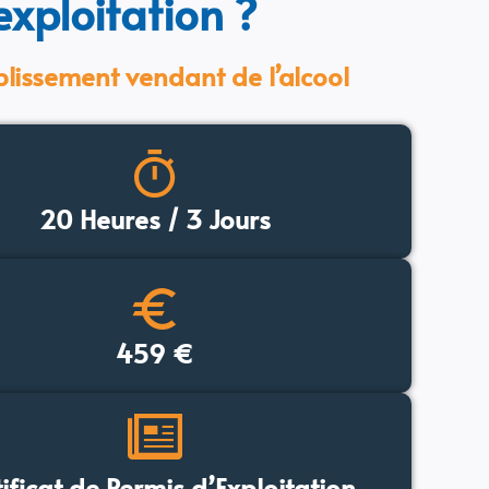
exploitation ?
blissement vendant de l’alcool
20 Heures / 3 Jours
459 €
ificat de Permis d’Exploitation