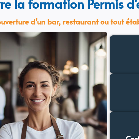
re la formation Permis d'
ouverture d’un bar, restaurant ou tout éta
Cert