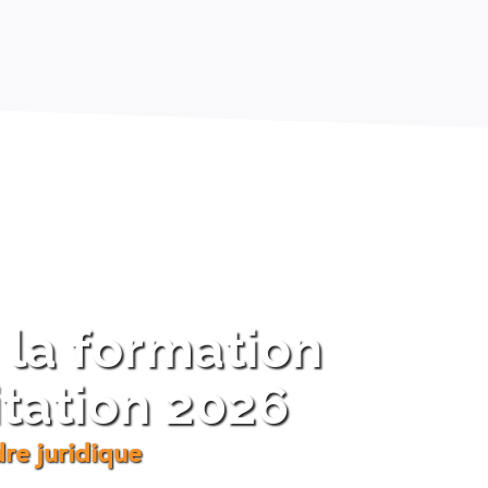
la formation
itation 2026
re juridique