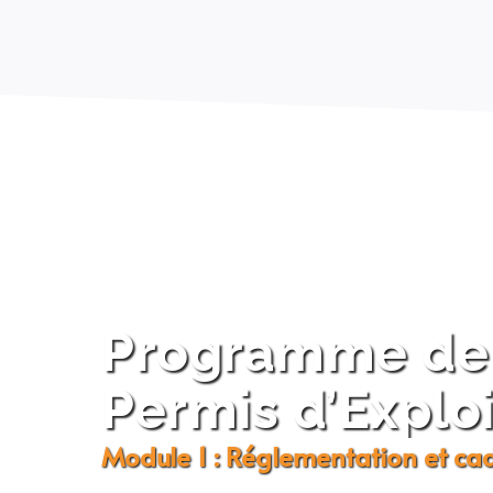
Programme de 
Permis d’Explo
Module 1 : Réglementation et cad