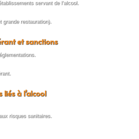
établissements servant de l’alcool.
et grande restauration).
rant et sanctions
églementations.
rant.
liés à l’alcool
 aux risques sanitaires.