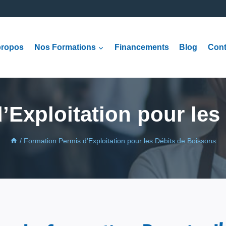
propos
Nos Formations
Financements
Blog
Cont
’Exploitation pour les
/
Formation Permis d’Exploitation pour les Débits de Boissons