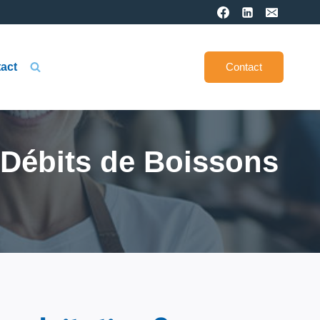
act
Contact
 Débits de Boissons