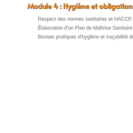
Module 4 : Hygiène et obligation
Respect des normes sanitaires et HACCP.
Élaboration d’un Plan de Maîtrise Sanitair
Bonnes pratiques d’hygiène et traçabilité d