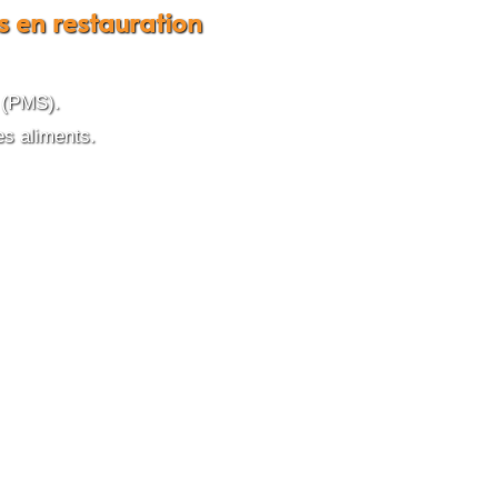
s en restauration
e (PMS).
es aliments.