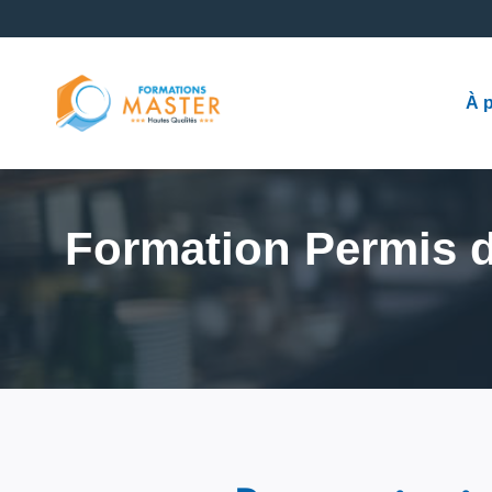
À 
Formation Permis d