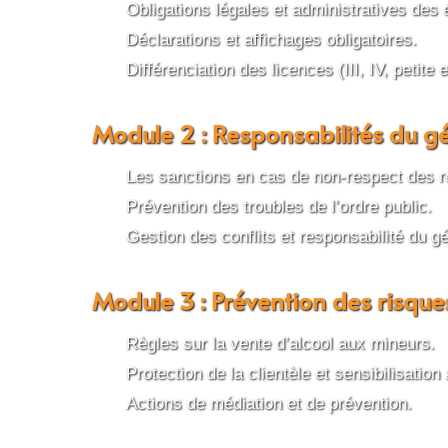
Obligations légales et administratives des 
Déclarations et affichages obligatoires.
Différenciation des licences (III, IV, petite 
Module 2 : Responsabilités du gé
Les sanctions en cas de non-respect des r
Prévention des troubles de l’ordre public.
Gestion des conflits et responsabilité du gé
Module 3 : Prévention des risques 
Règles sur la vente d’alcool aux mineurs.
Protection de la clientèle et sensibilisation
Actions de médiation et de prévention.