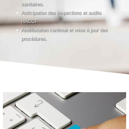
sanitaires.
Anticipation des inspections et audits
HACCP.
Amélioration continue et mise à jour des
procédures.