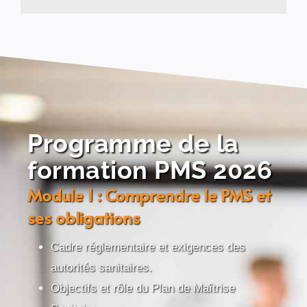
Programme de la
formation PMS 2026
Module 1 : Comprendre le PMS et
ses obligations
Cadre réglementaire et exigences des
autorités sanitaires.
Objectifs et rôle du Plan de Maîtrise