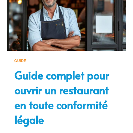
GUIDE
Guide complet pour
ouvrir un restaurant
en toute conformité
légale