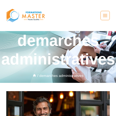
demarches
administratives
/
demarches administratives