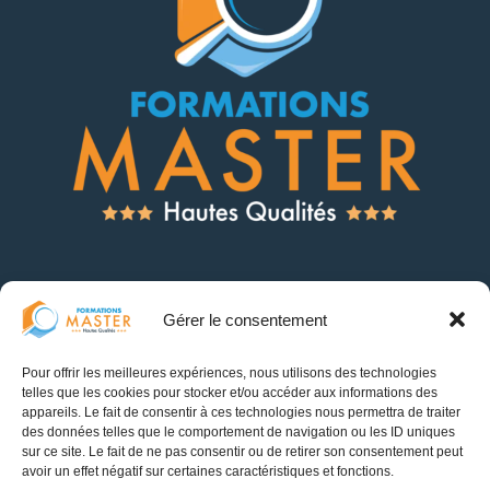
Gérer le consentement
Catalogue de Formations
Pour offrir les meilleures expériences, nous utilisons des technologies
Financement des Formations
telles que les cookies pour stocker et/ou accéder aux informations des
appareils. Le fait de consentir à ces technologies nous permettra de traiter
Politique de confidentialité
des données telles que le comportement de navigation ou les ID uniques
sur ce site. Le fait de ne pas consentir ou de retirer son consentement peut
Politique de cookies (UE)
avoir un effet négatif sur certaines caractéristiques et fonctions.